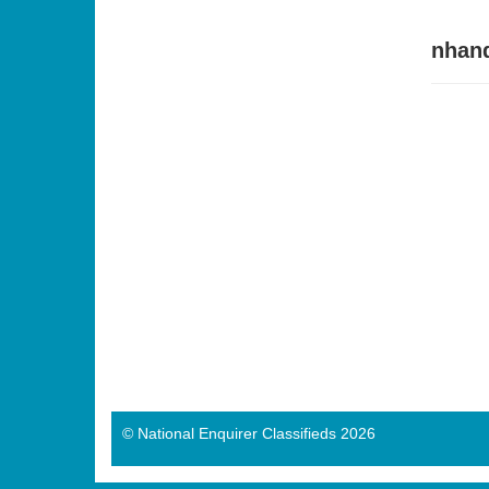
nhand
© National Enquirer Classifieds 2026