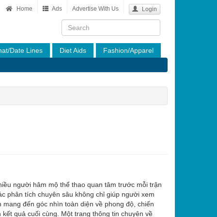
Home
Ads
Advertise With Us
Login
at/Date Lines
Diet Aids
Fashion/Apparel
est To Men
Of Interest To Women
hiều người hâm mộ thể thao quan tâm trước mỗi trận
các phân tích chuyên sâu không chỉ giúp người xem
n mang đến góc nhìn toàn diện về phong độ, chiến
kết quả cuối cùng. Một trang thông tin chuyên về