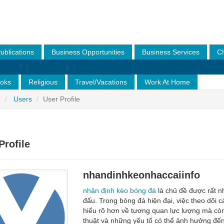
ublications
Business Opportunities
Business Services
Ch
Legal Services
Model/Talent
Of Interest To All
Of Inter
oks
Religious
Travel/Vacations
Work At Home
e
Users
User Profile
Profile
nhandinhkeonhaccaiinfo
nhận định kèo bóng đá
là chủ đề được rất n
đấu. Trong bóng đá hiện đại, việc theo dõi 
hiểu rõ hơn về tương quan lực lượng mà cò
thuật và những yếu tố có thể ảnh hưởng đến 