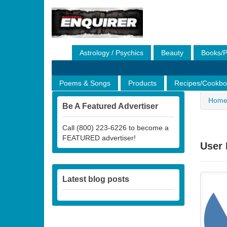
Astrology / Psychics
Beauty
Books/P
Financial/Loans
Gifts
Health & Fitness
Poems & Songs
Products
Recipes/Cookbo
Hom
Be A Featured Advertiser
Call (800) 223-6226 to become a
FEATURED advertiser!
User 
Latest blog posts