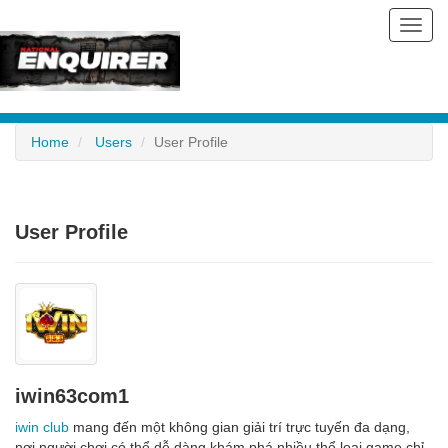
Toggl
navig
Home
Users
User Profile
User Profile
iwin63com1
iwin club
mang đến một không gian giải trí trực tuyến đa dạng,
nơi người chơi có thể dễ dàng khám phá nhiều thể loại game chỉ