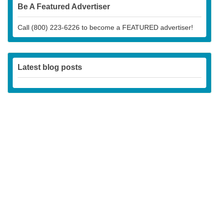
Be A Featured Advertiser
Call (800) 223-6226 to become a FEATURED advertiser!
Latest blog posts