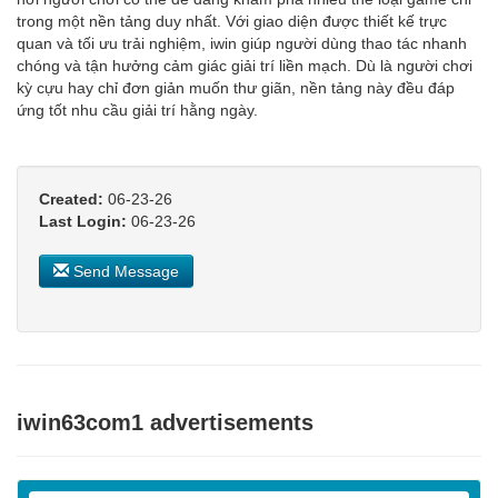
trong một nền tảng duy nhất. Với giao diện được thiết kế trực
quan và tối ưu trải nghiệm, iwin giúp người dùng thao tác nhanh
chóng và tận hưởng cảm giác giải trí liền mạch. Dù là người chơi
kỳ cựu hay chỉ đơn giản muốn thư giãn, nền tảng này đều đáp
ứng tốt nhu cầu giải trí hằng ngày.
Created:
06-23-26
Last Login:
06-23-26
Send Message
iwin63com1 advertisements