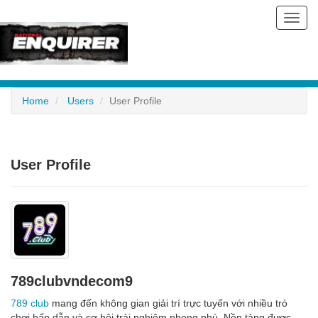
Toggl
navig
Home
Users
User Profile
User Profile
789clubvndecom9
789 club
mang đến không gian giải trí trực tuyến với nhiều trò
chơi hấp dẫn và cơ hội trải nghiệm phong phú. Nền tảng được