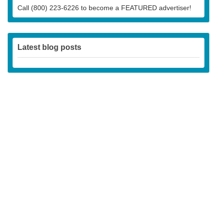
Call (800) 223-6226 to become a FEATURED advertiser!
Latest blog posts